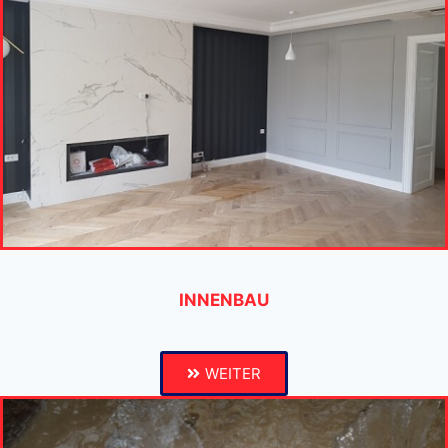
INNENBAU
WEITER