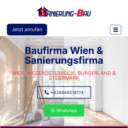
Jetzt anrufen
Baufirma Wien &
Sanierungsfirma
WIEN, NIEDERÖSTERREICH, BURGERLAND &
STEIERMARK
+436646514114
WhatsApp