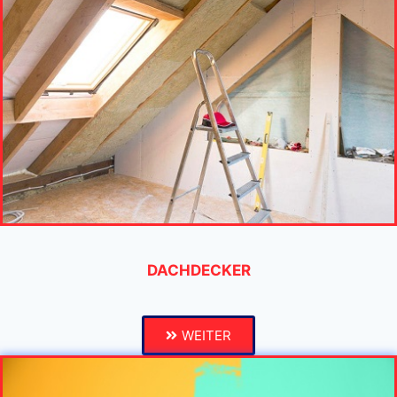
DACHDECKER
WEITER