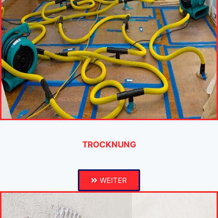
TROCKNUNG
WEITER