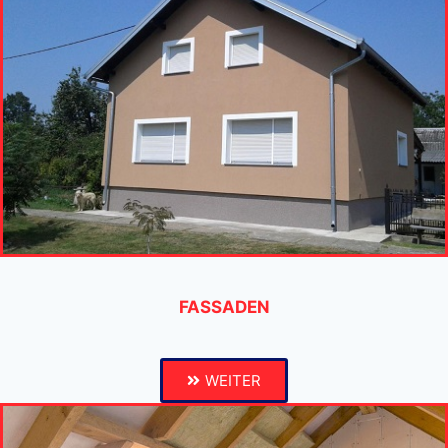
FASSADEN
WEITER