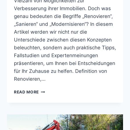
Vielzahl von Möglichkeiten zur
Verbesserung ihrer Immobilien. Doch was
genau bedeuten die Begriffe „Renovieren“,
„Sanieren“ und „Modernisieren“? In diesem
Artikel werden wir nicht nur die
Unterschiede zwischen diesen Konzepten
beleuchten, sondern auch praktische Tipps,
Fallstudien und Expertenmeinungen
präsentieren, um Ihnen bei Entscheidungen
für Ihr Zuhause zu helfen. Definition von
Renovieren,…
RENOVIEREN,
READ MORE
SANIEREN,
MODERNISIEREN
–
WO
LIEGT
DER