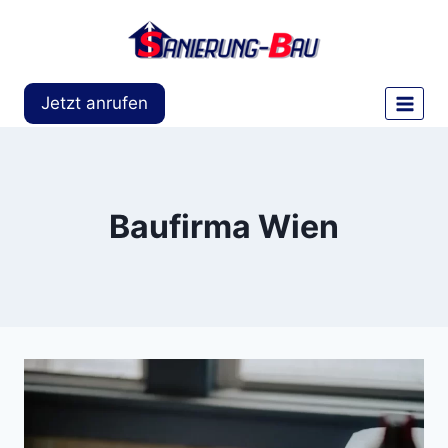
Skip
to
content
Jetzt anrufen
Baufirma Wien